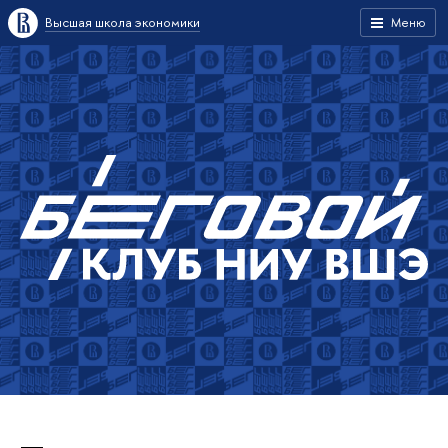
Высшая школа экономики
Меню