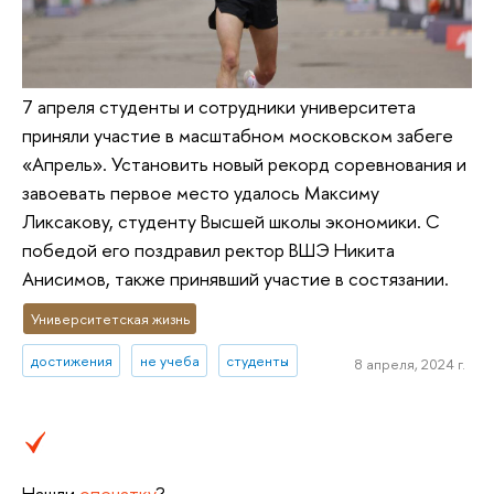
7 апреля студенты и сотрудники университета
приняли участие в масштабном московском забеге
«Апрель». Установить новый рекорд соревнования и
завоевать первое место удалось Максиму
Ликсакову, студенту Высшей школы экономики. С
победой его поздравил ректор ВШЭ Никита
Анисимов, также принявший участие в состязании.
Университетская жизнь
достижения
не учеба
студенты
8 апреля, 2024 г.
Нашли
опечатку
?