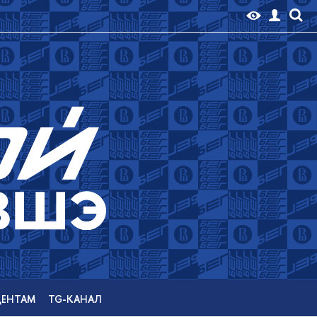
ЕНТАМ
TG-КАНАЛ