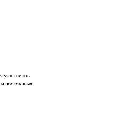
ля участнико
 и постоянных