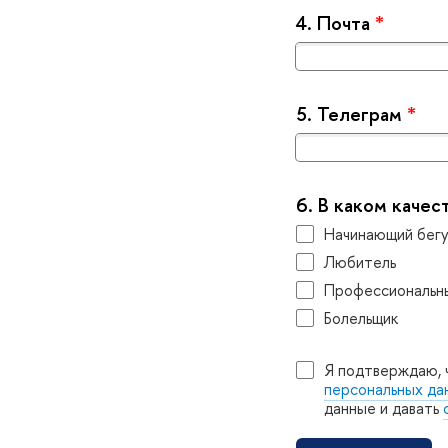
4.
Почта
*
5.
Телеграм
*
6.
каком качест
Начинающий бег
Любитель
Профессиональн
Болельщик
Я подтверждаю, 
персональных д
данные и давать