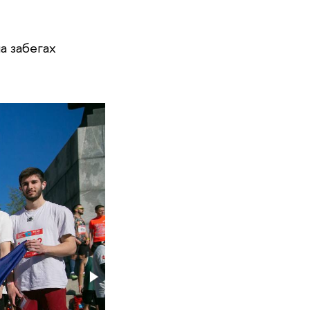
а забегах