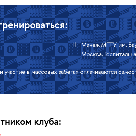
 тренироваться:
Манеж МГТУ им. Ба
Москва, Госпитальная
и участие в массовых забегах оплачиваются самос
стником клуба:
е