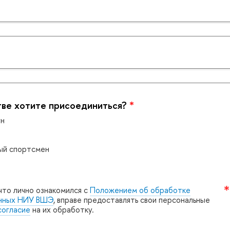
ве хотите присоединиться?
*
ун
ый спортсмен
что лично ознакомился с
Положением об обработке
анных НИУ ВШЭ
, вправе предоставлять свои персональные
согласие
на их обработку.