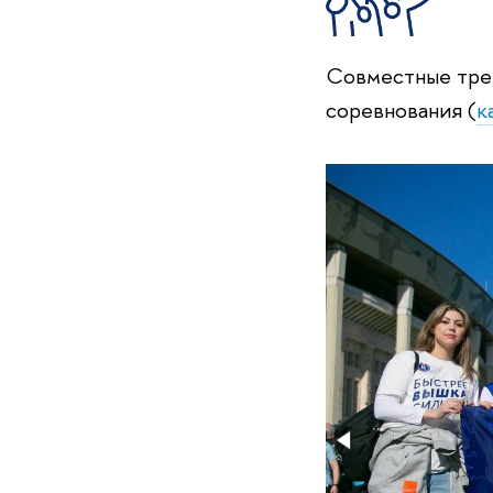
Совместные трен
соревнования (
к